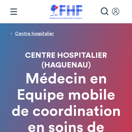
Panneau de gestion des cookies
RECHE
Fil d'Ariane
Centre hospitalier
CENTRE HOSPITALIER
(HAGUENAU)
Médecin en
Equipe mobile
de coordination
en soins de