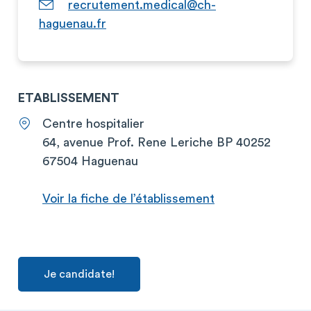
recrutement.medical@ch-
haguenau.fr
ETABLISSEMENT
Centre hospitalier
64, avenue Prof. Rene Leriche BP 40252
67504 Haguenau
Voir la fiche de l’établissement
Je candidate!