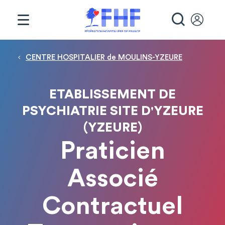
Panneau de gestion des cookies
RECHE
Fil d'Ariane
CENTRE HOSPITALIER de MOULINS-YZEURE
ETABLISSEMENT DE
PSYCHIATRIE SITE D'YZEURE
(YZEURE)
Praticien
Associé
Contractuel