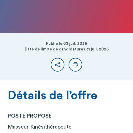
Publié le 03 juil. 2026
Date de limite de candidatures 31 juil. 2026
Partager
Imprimer
Détails de l’offre
POSTE PROPOSÉ
Masseur Kinésithérapeute