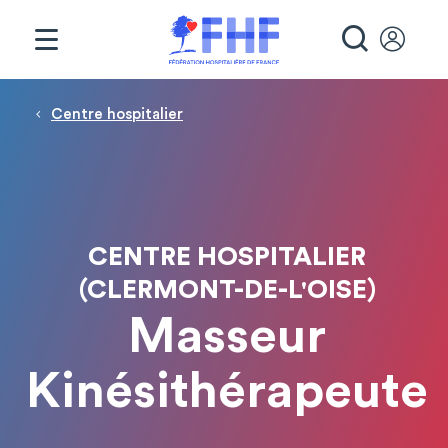
Panneau de gestion des cookies
RECHE
Fil d'Ariane
Centre hospitalier
CENTRE HOSPITALIER
(CLERMONT-DE-L'OISE)
Masseur
Kinésithérapeute