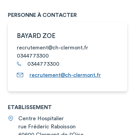
PERSONNE À CONTACTER
BAYARD ZOE
recrutement@ch-clermont.fr
0344773300
0344773300
recrutement@ch-clermont.fr
ETABLISSEMENT
Centre Hospitalier
rue Fréderic Raboisson
60600 Clermont-de-l'Oise