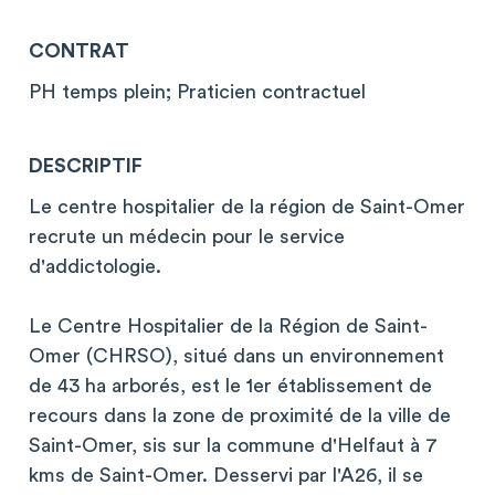
CONTRAT
PH temps plein; Praticien contractuel
DESCRIPTIF
Le centre hospitalier de la région de Saint-Omer
recrute un médecin pour le service
d'addictologie.
Le Centre Hospitalier de la Région de Saint-
Omer (CHRSO), situé dans un environnement
de 43 ha arborés, est le 1er établissement de
recours dans la zone de proximité de la ville de
Saint-Omer, sis sur la commune d'Helfaut à 7
kms de Saint-Omer. Desservi par l'A26, il se