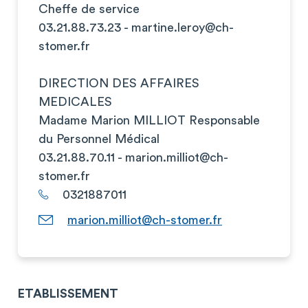
Cheffe de service
03.21.88.73.23 -
martine.leroy@ch-
stomer.fr
DIRECTION DES AFFAIRES
MEDICALES
Madame Marion MILLIOT Responsable
du Personnel Médical
03.21.88.70.11 -
marion.milliot@ch-
stomer.fr
0321887011
marion.milliot@ch-stomer.fr
ETABLISSEMENT