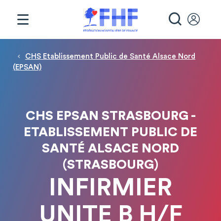
Panneau de gestion des cookies
RECHE
Fil d'Ariane
CHS Etablissement Public de Santé Alsace Nord
(EPSAN)
CHS EPSAN STRASBOURG -
ETABLISSEMENT PUBLIC DE
SANTÉ ALSACE NORD
(STRASBOURG)
INFIRMIER
UNITE B H/F