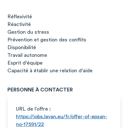
Réflexivité
Réactivité
Gestion du stress
Prévention et gestion des conflits
Disponibilité
Travail autonome
Esprit d'équipe
Capacité à établir une relation d'aide
PERSONNE À CONTACTER
URL de l’offre :
https://jobs.layan.eu/fr/offer-of-epsan-
no-17591/22