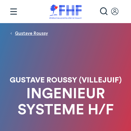
Panneau de gestion des cookies
RECHE
Fil d'Ariane
Gustave Roussy
GUSTAVE ROUSSY (VILLEJUIF)
INGENIEUR
SYSTEME H/F