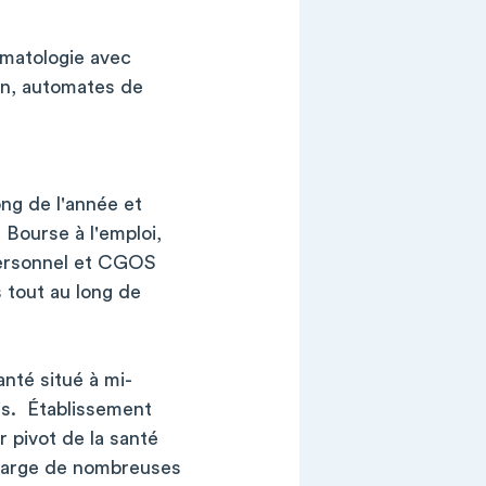
ématologie avec
an, automates de
ong de l'année et
 Bourse à l'emploi,
Personnel et CGOS
 tout au long de
nté situé à mi-
is. Établissement
r pivot de la santé
charge de nombreuses