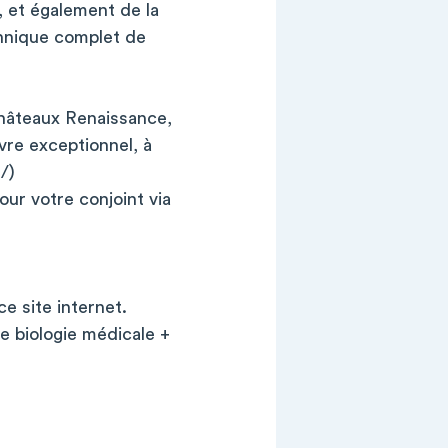
, et également de la
echnique complet de
 châteaux Renaissance,
vre exceptionnel, à
/)
r votre conjoint via
e site internet.
e biologie médicale +