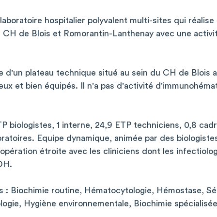
laboratoire hospitalier polyvalent multi-sites qui réalis
s CH de Blois et Romorantin-Lanthenay avec une activit
e d'un plateau technique situé au sein du CH de Blois 
eux et bien équipés. Il n'a pas d'activité d'immunohéma
 biologistes, 1 interne, 24,9 ETP techniciens, 0,8 cadr
oratoires. Equipe dynamique, animée par des biologist
ération étroite avec les cliniciens dont les infectiolog
EOH.
es : Biochimie routine, Hématocytologie, Hémostase, Sér
ologie, Hygiène environnementale, Biochimie spécialisé