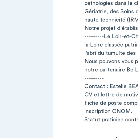
pathologies dans le c
Gériatrie, des Soins 
haute technicité (IR
Notre projet d'établi
---------Le Loir-et-C
la Loire classée patr
l'abri du tumulte des
Nous pouvons vous pr
notre partenaire Be L
---------
Contact : Estelle BE
CV et lettre de motiv
Fiche de poste compl
inscription CNOM.
Statut praticien cont