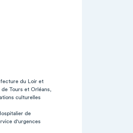
.
éfecture du Loir et
s de Tours et Orléans,
tions culturelles
ospitalier de
service d'urgences