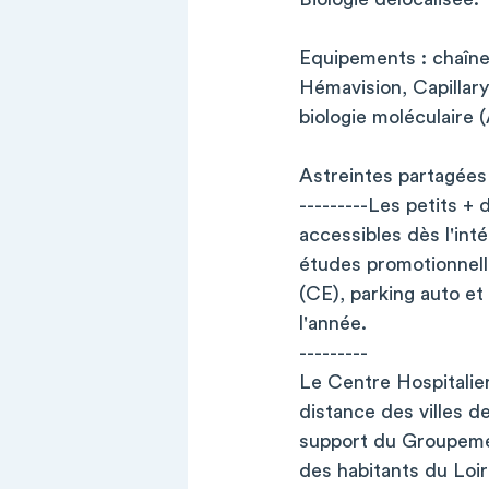
Equipements : chaîne
Hémavision, Capillar
biologie moléculaire (
Astreintes partagées
---------Les petits +
accessibles dès l'int
études promotionnell
(CE), parking auto et
l'année.
---------
Le Centre Hospitalier
distance des villes d
support du Groupement
des habitants du Loi