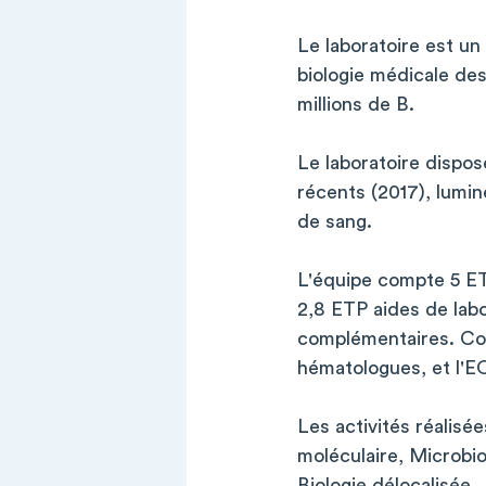
Le laboratoire est un 
biologie médicale de
millions de B.
Le laboratoire dispos
récents (2017), lumin
de sang.
L'équipe compte 5 ETP
2,8 ETP aides de lab
complémentaires. Coop
hématologues, et l'
Les activités réalisé
moléculaire, Microbi
Biologie délocalisée.