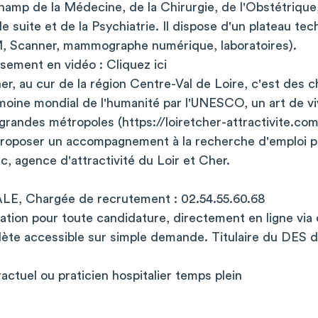
hamp de la Médecine, de la Chirurgie, de l'Obstétrique
de suite et de la Psychiatrie. Il dispose d'un plateau t
M, Scanner, mammographe numérique, laboratoires).
ssement en vidéo : Cliquez ici
her, au cur de la région Centre-Val de Loire, c'est des
imoine mondial de l'humanité par l'UNESCO, un art de vi
 grandes métropoles (https://loiretcher-attractivite.com
oposer un accompagnement à la recherche d'emploi pou
c, agence d'attractivité du Loir et Cher.
ALE, Chargée de recrutement : 02.54.55.60.68
ation pour toute candidature, directement en ligne via c
ète accessible sur simple demande. Titulaire du DES d
ractuel ou praticien hospitalier temps plein