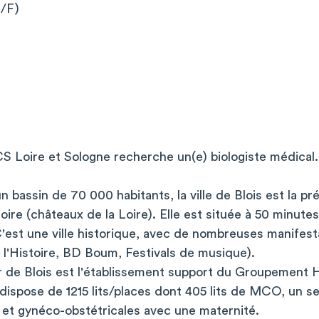
H/F)
S Loire et Sologne recherche un(e) biologiste médical
n bassin de 70 000 habitants, la ville de Blois est la pr
oire (châteaux de la Loire). Elle est située à 50 minute
C'est une ville historique, avec de nombreuses manifesta
l'Histoire, BD Boum, Festivals de musique).
r de Blois est l'établissement support du Groupement H
Il dispose de 1215 lits/places dont 405 lits de MCO, un 
 et gynéco-obstétricales avec une maternité.