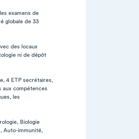
e les examens de
é globale de 33
avec des locaux
tologie ni de dépôt
e, 4 ETP secrétaires,
es aux compétences
ues, les
ologie, Biologie
e, Auto-immunité,