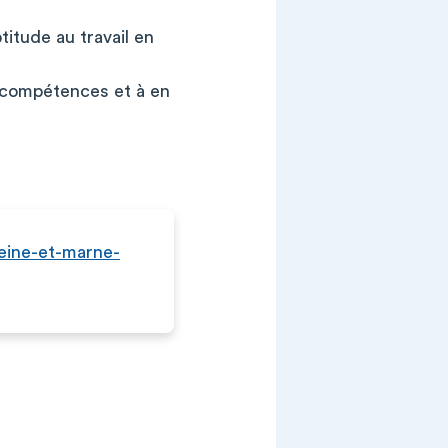
titude au travail en
e compétences et à en
seine-et-marne-