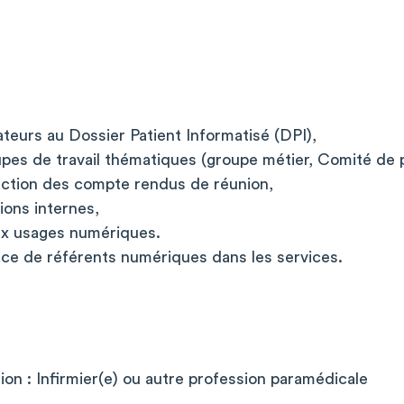
ateurs au Dossier Patient Informatisé (DPI),
upes de travail thématiques (groupe métier, Comité de p
daction des compte rendus de réunion,
ions internes,
aux usages numériques.
ace de référents numériques dans les services.
tion : Infirmier(e) ou autre profession paramédicale