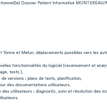
ctionnel(le) Dossier Patient Informatisé MONTEREA
lt Yonne et Melun, déplacements possibles vers les aut
elles fonctionnalités du logiciel (recensement et anal
age, tests ),
e versions : plans de tests, planification,
our des documentations utilisateurs,
des utilisateurs : diagnostic, suivi et résolution des in
lisateurs.