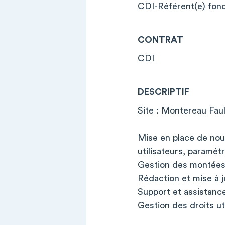
CDI-Référent(e) fon
CONTRAT
CDI
DESCRIPTIF
Site : Montereau Fau
Mise en place de nouv
utilisateurs, paramétr
Gestion des montées d
Rédaction et mise à j
Support et assistance 
Gestion des droits uti