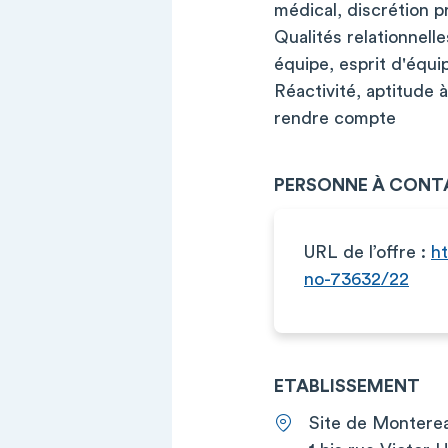
médical, discrétion p
Qualités relationnell
équipe, esprit d'équi
Réactivité, aptitude 
rendre compte
PERSONNE À CONT
URL de l’offre :
ht
no-73632/22
ETABLISSEMENT
Site de Montere