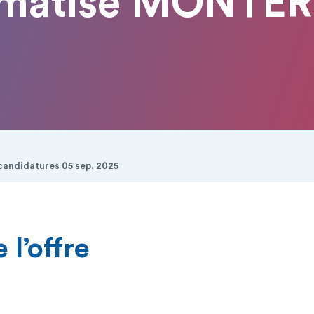
formatisé MONT
 candidatures 05 sep. 2025
 l’offre