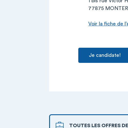
1 bis rue Victor 
77875 MONTER
Voir la fiche de 
Je candidate!
TOUTES LES OFFRES DE