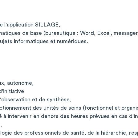
de l'application SILLAGE,
atiques de base (bureautique : Word, Excel, messageri
ujets informatiques et numériques.
ux, autonome,
'initiative
'observation et de synthèse,
tionnement des unités de soins (fonctionnel et organis
té à intervenir en dehors des heures prévues en cas d'i
,
ogie des professionnels de santé, de la hiérarchie, re