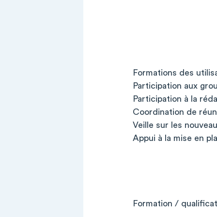
Formations des utilis
Participation aux gro
Participation à la ré
Coordination de réun
Veille sur les nouve
Appui à la mise en pl
Formation / qualifica