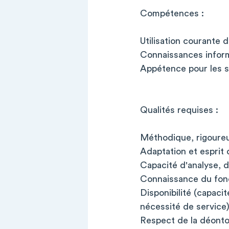
Compétences :
Utilisation courante 
Connaissances inform
Appétence pour les s
Qualités requises :
Méthodique, rigoure
Adaptation et esprit d
Capacité d'analyse, d
Connaissance du fonc
Disponibilité (capaci
nécessité de service)
Respect de la déontol