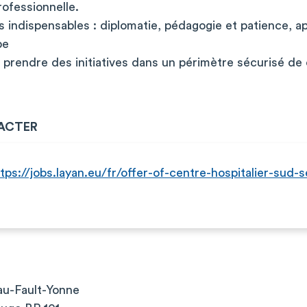
rofessionnelle.
es indispensables : diplomatie, pédagogie et patience, ap
pe
à prendre des initiatives dans un périmètre sécurisé d
ACTER
tps://jobs.layan.eu/fr/offer-of-centre-hospitalier-sud-
au-Fault-Yonne