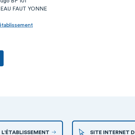
Hugo BP 101
EAU FAUT YONNE
l’établissement
 L’ÉTABLISSEMENT
SITE INTERNET 