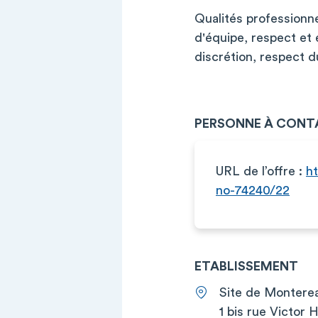
Qualités professionne
d'équipe, respect et éc
discrétion, respect d
PERSONNE À CONT
URL de l’offre :
ht
no-74240/22
ETABLISSEMENT
Site de Montere
1 bis rue Victor 