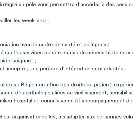
 intégré au pôle vous permettra d'accéder à des sessio
vailler les week-end ;
ciation avec le cadre de santé et collègues ;
té sur les services du site en cas de nécessité de servi
aide-soignant ;
l accepté ; Une période d'intégration sera adaptée.
ulières : Réglementation des droits du patient, expéri
ance des pathologies liées au vieillissement, sensibilisat
lieu hospitalier, connaissance à l'accompagnement de l
lles, organisationnelles, à s'adapter aux personnes vulné