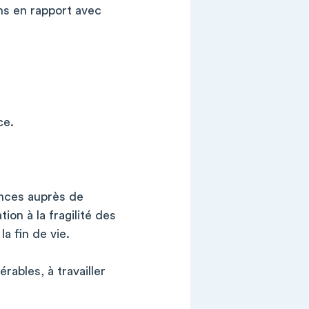
ns en rapport avec
ce.
ences auprès de
ion à la fragilité des
a fin de vie.
rables, à travailler