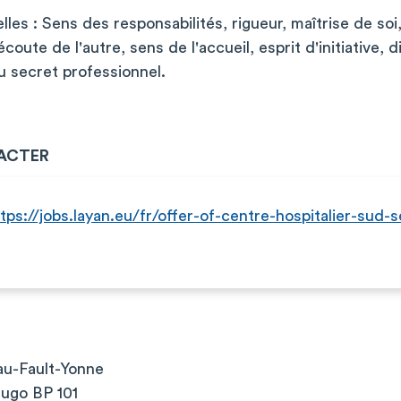
lles : Sens des responsabilités, rigueur, maîtrise de soi
oute de l'autre, sens de l'accueil, esprit d'initiative, di
u secret professionnel.
ACTER
tps://jobs.layan.eu/fr/offer-of-centre-hospitalier-sud-
au-Fault-Yonne
Hugo BP 101