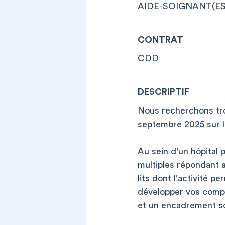
AIDE-SOIGNANT(ES)
CONTRAT
CDD
DESCRIPTIF
Nous recherchons troi
septembre 2025 sur l
Au sein d'un hôpital 
multiples répondant a
lits dont l'activité p
développer vos compé
et un encadrement so