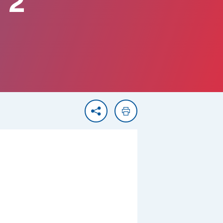
 2
Partager
Imprimer