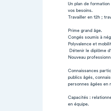
Un plan de formation
vos besoins.
Travailler en 12h ; tra
Prime grand âge.
Congés soumis à négo
Polyvalence et mobili
Détenir le diplôme d'
Nouveau professionne
Connaissances partic
publics âgés, connaiss
personnes âgées en mi
Capacités : relationne
en équipe.