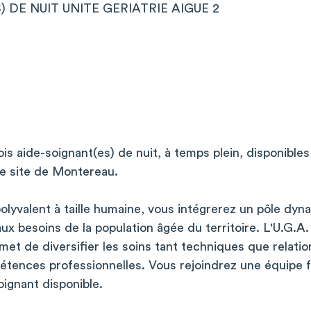
 DE NUIT UNITE GERIATRIE AIGUE 2
s aide-soignant(es) de nuit, à temps plein, disponibles
e site de Montereau.
polyvalent à taille humaine, vous intégrerez un pôle dyn
ux besoins de la population âgée du territoire. L'U.G.A.
ermet de diversifier les soins tant techniques que relati
tences professionnelles. Vous rejoindrez une équipe fo
ignant disponible.