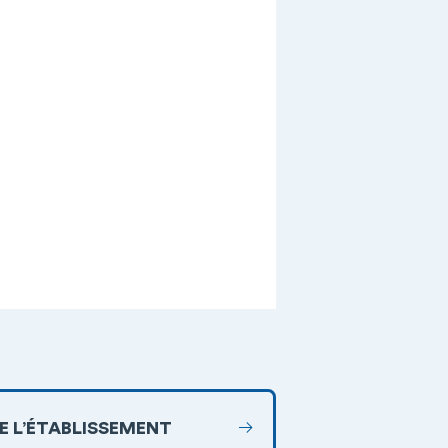
DE L’ÉTABLISSEMENT