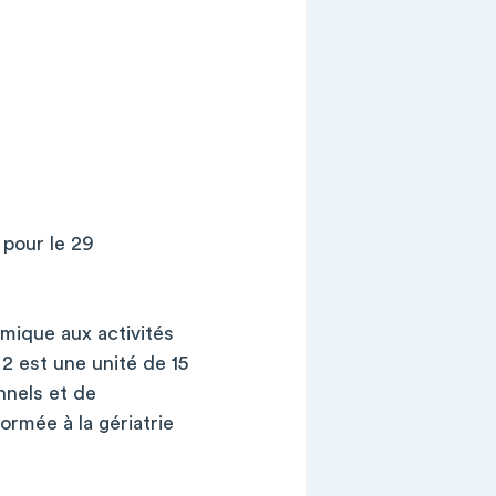
 pour le 29
amique aux activités
 2 est une unité de 15
onnels et de
rmée à la gériatrie