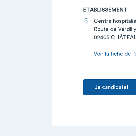
ETABLISSEMENT
Centre hospitali
Route de Verdil
02405 CHÂTEA
Voir la fiche de 
Je candidate!