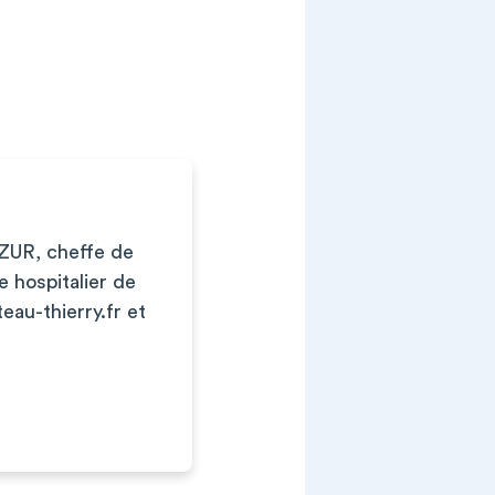
ZUR, cheffe de
e hospitalier de
eau-thierry.fr
et