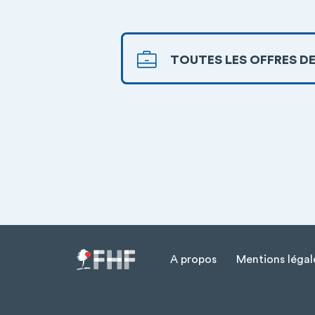
TOUTES LES OFFRES DE
A propos
Mentions légal
Menu Pied de page