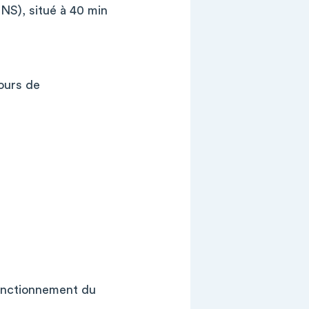
S), situé à 40 min
jours de
fonctionnement du