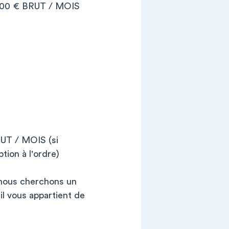
0 € BRUT / MOIS
 / MOIS (si
tion à l'ordre)
 nous cherchons un
il vous appartient de