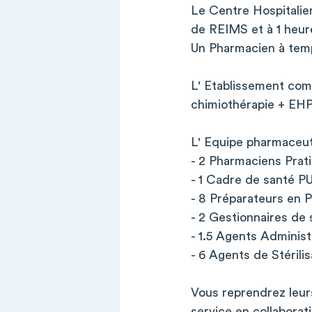
Le Centre Hospitali
de REIMS et à 1 heure
Un Pharmacien à temps
L' Etablissement comp
chimiothérapie + EH
L' Equipe pharmaceut
- 2 Pharmaciens Prati
- 1 Cadre de santé PUI
- 8 Préparateurs en 
- 2 Gestionnaires de 
- 1.5 Agents Administ
- 6 Agents de Stérilis
Vous reprendrez leurs
service en collaborat