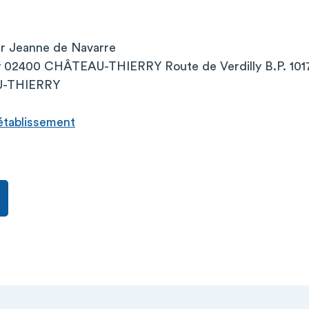
er Jeanne de Navarre
ly 02400 CHÂTEAU-THIERRY Route de Verdilly B.P. 101
U-THIERRY
l’établissement