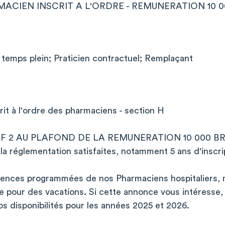
CIEN INSCRIT A L'ORDRE - REMUNERATION 10 00
 temps plein; Praticien contractuel; Remplaçant
it à l'ordre des pharmaciens - section H
 2 AU PLAFOND DE LA REMUNERATION 10 000 BRUT
 la réglementation satisfaites, notamment 5 ans d'inscrip
absences programmées de nos Pharmaciens hospitaliers,
 pour des vacations. Si cette annonce vous intéresse, 
 disponibilités pour les années 2025 et 2026.