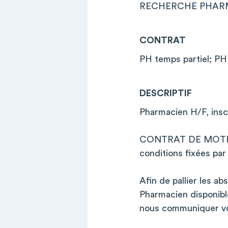
RECHERCHE PHARMA
CONTRAT
PH temps partiel; PH
DESCRIPTIF
Pharmacien H/F, inscr
CONTRAT DE MOTIF
conditions fixées par
Afin de pallier les 
Pharmacien disponible
nous communiquer vos