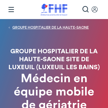
Panneau de gestion des cookies
RECHE
Fil d'Ariane
GROUPE HOSPITALIER DE LA HAUTE-SAONE
GROUPE HOSPITALIER DE LA
HAUTE-SAONE SITE DE
LUXEUIL (LUXEUIL LES BAINS)
Médecin en
équipe mobile
de gériatrie