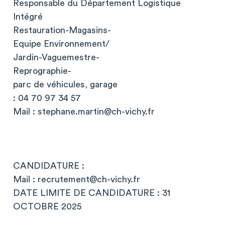
Responsable du Département Logistique
Intégré
Restauration-Magasins-
Equipe Environnement/
Jardin-Vaguemestre-
Reprographie-
parc de véhicules, garage
: 04 70 97 34 57
Mail :
stephane.martin@ch-vichy.fr
CANDIDATURE :
Mail :
recrutement@ch-vichy.fr
DATE LIMITE DE CANDIDATURE : 31
OCTOBRE 2025