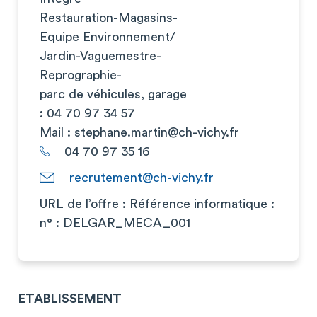
Restauration-Magasins-
Equipe Environnement/
Jardin-Vaguemestre-
Reprographie-
parc de véhicules, garage
: 04 70 97 34 57
Mail :
stephane.martin@ch-vichy.fr
04 70 97 35 16
recrutement@ch-vichy.fr
URL de l’offre : Référence informatique :
n° : DELGAR_MECA_001
ETABLISSEMENT