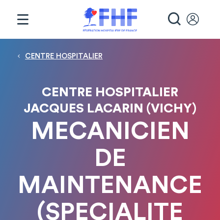
Panneau de gestion des cookies
RECHE
Fil d'Ariane
CENTRE HOSPITALIER
CENTRE HOSPITALIER
JACQUES LACARIN (VICHY)
MECANICIEN
DE
MAINTENANCE
(SPECIALITE