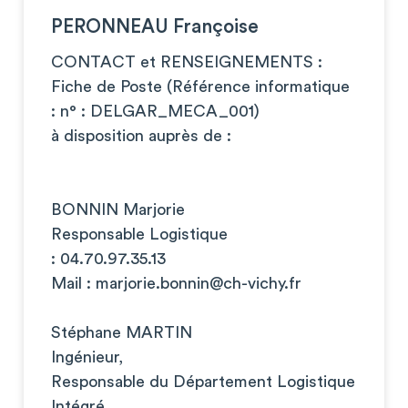
PERONNEAU Françoise
CONTACT et RENSEIGNEMENTS :
Fiche de Poste (Référence informatique
: n° : DELGAR_MECA_001)
à disposition auprès de :
BONNIN Marjorie
Responsable Logistique
: 04.70.97.35.13
Mail :
marjorie.bonnin@ch-vichy.fr
Stéphane MARTIN
Ingénieur,
Responsable du Département Logistique
Intégré