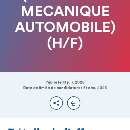
MECANIQUE
AUTOMOBILE)
(H/F)
Publié le 13 juil. 2026
Date de limite de candidatures 31 déc. 2026
Partager
Imprimer