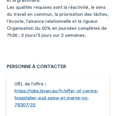
et la grammaire.
Les qualités requises sont la réactivité, le sens
du travail en commun, la priorisation des tâches,
l'écoute, l'aisance relationnelle et la rigueur.
Organisation du 50% en journées complètes de
7h36 : 2 jours/3 jours sur 2 semaines.
PERSONNE À CONTACTER
URL de l’offre :
https://jobs.layan.eu/fr/offer-of-centre-
hospitalier-sud-seine-et-marne-no-
78307/22