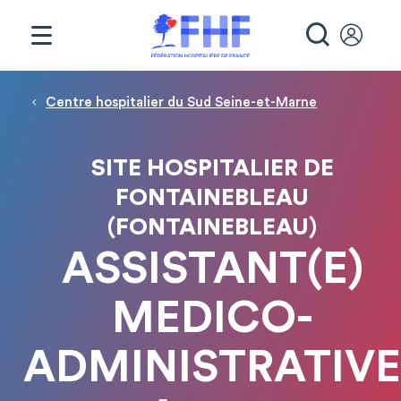
Panneau de gestion des cookies
RECHE
Fil d'Ariane
Centre hospitalier du Sud Seine-et-Marne
SITE HOSPITALIER DE
FONTAINEBLEAU
(FONTAINEBLEAU)
ASSISTANT(E)
MEDICO-
ADMINISTRATIVE