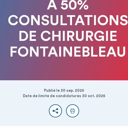
A 50%
CONSULTATIONS
DE CHIRURGIE
FONTAINEBLEAU
Publié le 30 sep. 2025
Date de limite de candidatures 30 oct. 2025
Partager
Imprimer