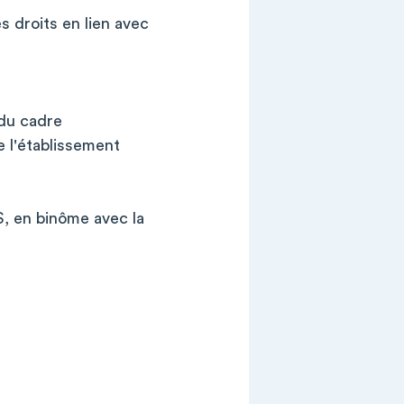
s droits en lien avec
 du cadre
e l'établissement
S, en binôme avec la