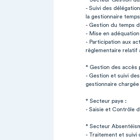
- Suivi des délégatio
la gestionnaire temps
- Gestion du temps d
- Mise en adéquation 
- Participation aux a
règlementaire relatif
* Gestion des accès 
- Gestion et suivi de
gestionnaire chargée
* Secteur paye :
- Saisie et Contrôle 
* Secteur Absentéism
- Traitement et suivi