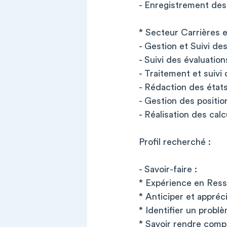
- Enregistrement des 
* Secteur Carrières e
- Gestion et Suivi de
- Suivi des évaluatio
- Traitement et suivi
- Rédaction des états
- Gestion des positio
- Réalisation des cal
Profil recherché :
- Savoir-faire :
* Expérience en Res
* Anticiper et appréci
* Identifier un problè
* Savoir rendre comp