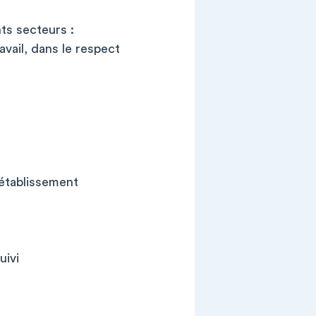
ts secteurs :
avail, dans le respect
'établissement
uivi