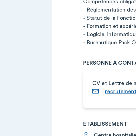
Compétences obligato
- Réglementation des
- Statut de la Foncti
- Formation et expér
- Logiciel informat
- Bureautique Pack O
PERSONNE À CONT
CV et Lettre de m
recrutement
ETABLISSEMENT
Centre hospitali