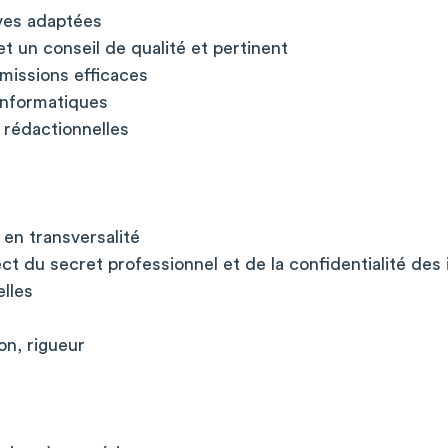
ives adaptées
et un conseil de qualité et pertinent
missions efficaces
 informatiques
 rédactionnelles
 en transversalité
ct du secret professionnel et de la confidentialité des
elles
on, rigueur