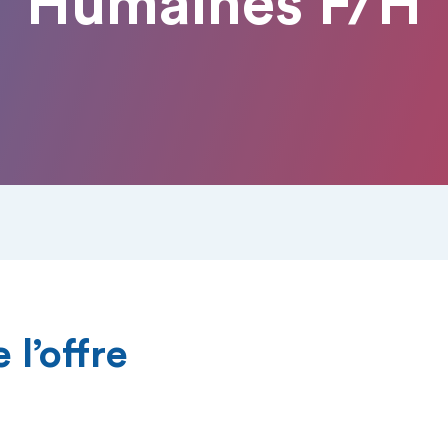
Humaines F/H
 l’offre