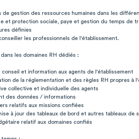
tés de gestion des ressources humaines dans les différen
e et protection sociale, paye et gestion du temps de tr
ures définies
conseiller les professionnels de l'établissement.
 dans les domaines RH dédiés :
n, conseil et information aux agents de l'établissement
cation de la réglementation et des règles RH propres à l
ive collective et individuelle des agents
ent des données / informations
ers relatifs aux missions confiées
se à jour des tableaux de bord et autres tableaux de s
udgétaire relatif aux domaines confiés
 temps :