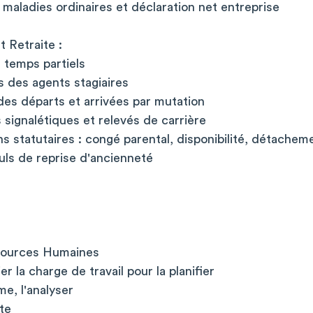
maladies ordinaires et déclaration net entreprise
t Retraite :
s temps partiels
ns des agents stagiaires
 des départs et arrivées par mutation
 signalétiques et relevés de carrière
ns statutaires : congé parental, disponibilité, détachem
culs de reprise d'ancienneté
sources Humaines
er la charge de travail pour la planifier
me, l'analyser
te