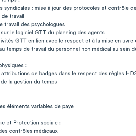
ns syndicales : mise à jour des protocoles et contrôle de
 de travail
e travail des psychologues
sur le logiciel GTT du planning des agents
ctivités GTT en lien avec le respect et à la mise en uvre
 au temps de travail du personnel non médical au sein d
physiques :
s attributions de badges dans le respect des règles HD
 de la gestion du temps
des éléments variables de paye
e et Protection sociale :
 des contrôles médicaux