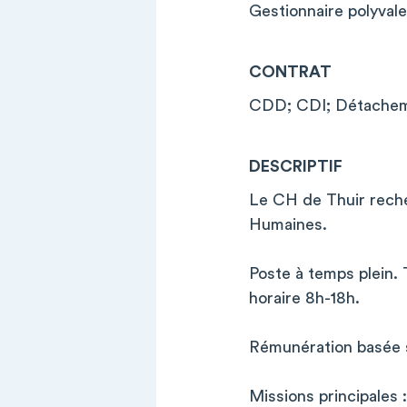
Gestionnaire polyva
CONTRAT
CDD; CDI; Détachem
DESCRIPTIF
Le CH de Thuir reche
Humaines.
Poste à temps plein. 
horaire 8h-18h.
Rémunération basée su
Missions principales :