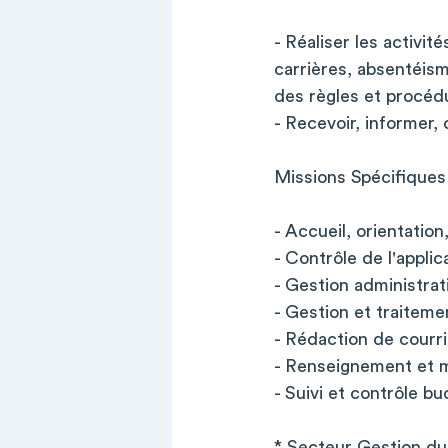
- Réaliser les activi
carrières, absentéism
des règles et procéd
- Recevoir, informer, 
Missions Spécifiques
- Accueil, orientatio
- Contrôle de l'appli
- Gestion administrat
- Gestion et traitem
- Rédaction de courri
- Renseignement et mi
- Suivi et contrôle b
* Secteur Gestion du