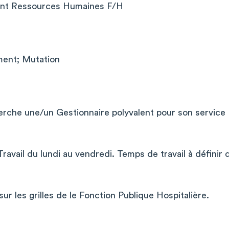
lent Ressources Humaines F/H
ent; Mutation
rche une/un Gestionnaire polyvalent pour son service
Travail du lundi au vendredi. Temps de travail à définir
r les grilles de le Fonction Publique Hospitalière.