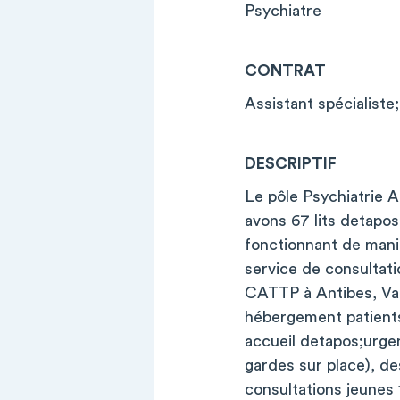
Psychiatre
CONTRAT
Assistant spécialiste
DESCRIPTIF
Le pôle Psychiatrie 
avons 67 lits detapos
fonctionnant de mani
service de consultat
CATTP à Antibes, Val
hébergement patients 
accueil detapos;urge
gardes sur place), de
consultations jeunes 