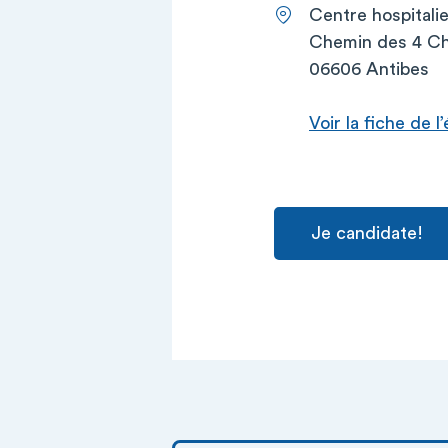
Centre hospitali
Chemin des 4 Ch
06606 Antibes
Voir la fiche de 
Je candidate!