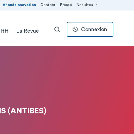
#FondsInnovation
Contact
Presse
Nos sites
Connexion
 RH
La Revue
RECHERCHER
S (ANTIBES)