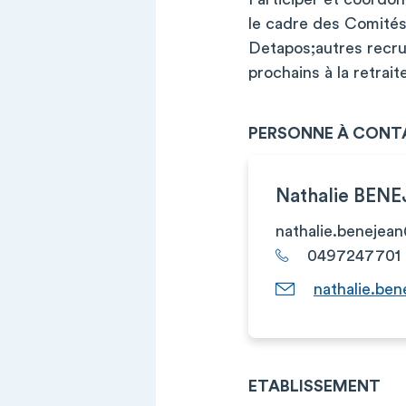
le cadre des Comité
Detapos;autres recru
prochains à la retrait
PERSONNE À CONT
Nathalie BEN
nathalie.benejean
0497247701
nathalie.ben
ETABLISSEMENT