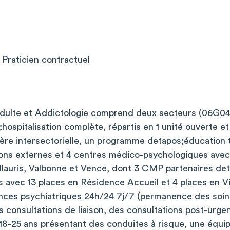
; Praticien contractuel
Adulte et Addictologie comprend deux secteurs (06G0
;hospitalisation complète, répartis en 1 unité ouverte e
ère intersectorielle, un programme detapos;éducation 
ions externes et 4 centres médico-psychologiques avec
lauris, Valbonne et Vence, dont 3 CMP partenaires d
avec 13 places en Résidence Accueil et 4 places en Vil
nces psychiatriques 24h/24 7j/7 (permanence des soi
s consultations de liaison, des consultations post-urge
18-25 ans présentant des conduites à risque, une équip