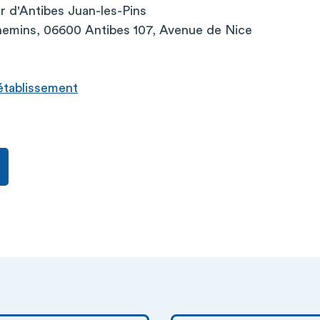
er d'Antibes Juan-les-Pins
emins, 06600 Antibes 107, Avenue de Nice
l’établissement