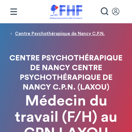
Panneau de gestion des cookies
RECHE
Fil d'Ariane
Centre Psychothérapique de Nancy C.P.N.
CENTRE PSYCHOTHÉRAPIQUE
DE NANCY CENTRE
PSYCHOTHÉRAPIQUE DE
NANCY C.P.N. (LAXOU)
Médecin du
travail (F/H) au