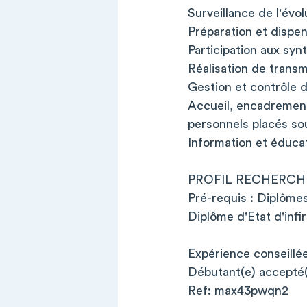
Surveillance de l'évo
Préparation et dispe
Participation aux synt
Réalisation de transm
Gestion et contrôle d
Accueil, encadremen
personnels placés sou
Information et éduca
PROFIL RECHERCHÉ
Pré-requis : Diplômes
Diplôme d'Etat d'infi
Expérience conseillée
Débutant(e) accepté
Ref: max43pwqn2