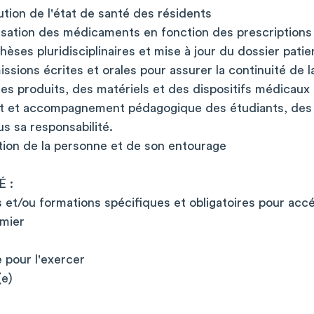
lution de l'état de santé des résidents
nsation des médicaments en fonction des prescriptions
hèses pluridisciplinaires et mise à jour du dossier patie
issions écrites et orales pour assurer la continuité de l
es produits, des matériels et des dispositifs médicaux
t et accompagnement pédagogique des étudiants, des s
s sa responsabilité.
tion de la personne et de son entourage
 :
 et/ou formations spécifiques et obligatoires pour acc
rmier
 pour l'exercer
(e)