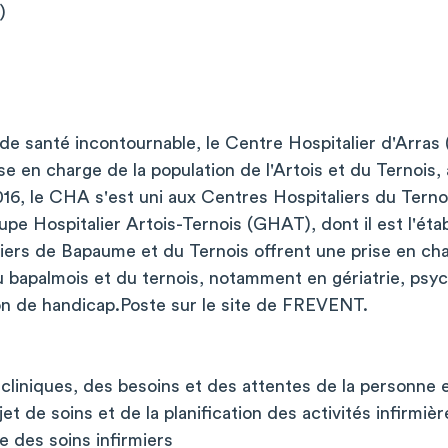
)
de santé incontournable, le Centre Hospitalier d'Arras 
e en charge de la population de l'Artois et du Ternois, à
 2016, le CHA s'est uni aux Centres Hospitaliers du Ter
pe Hospitalier Artois-Ternois (GHAT), dont il est l'éta
iers de Bapaume et du Ternois offrent une prise en ch
du bapalmois et du ternois, notamment en gériatrie, psyc
on de handicap.Poste sur le site de FREVENT.
cliniques, des besoins et des attentes de la personne 
t de soins et de la planification des activités infirmièr
e des soins infirmiers