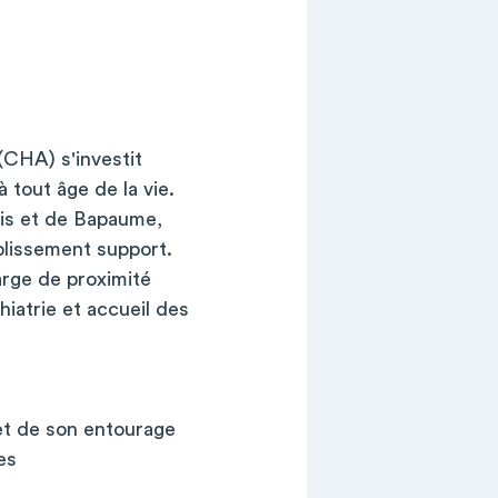
(CHA) s'investit
 tout âge de la vie.
nois et de Bapaume,
blissement support.
arge de proximité
hiatrie et accueil des
et de son entourage
es