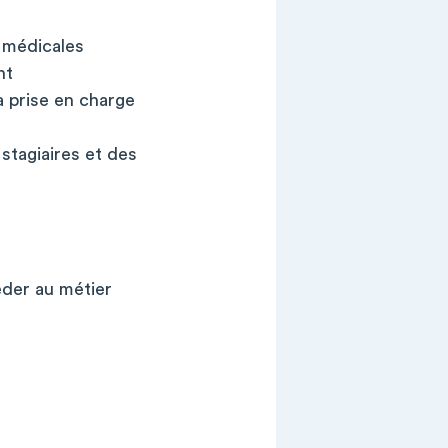
 médicales
nt
a prise en charge
tagiaires et des
éder au métier