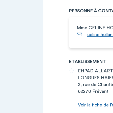
PERSONNE À CONT
Mme CELINE H
celine.holla
ETABLISSEMENT
EHPAD ALLART
LONGUES HAIE
2, rue de Charit
62270 Frévent
Voir la fiche de 