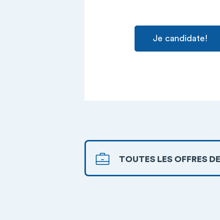
Je candidate!
TOUTES LES OFFRES DE