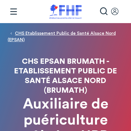
Panneau de gestion des cookies
RECHE
Fil d'Ariane
CHS Etablissement Public de Santé Alsace Nord
(EPSAN)
CHS EPSAN BRUMATH -
ETABLISSEMENT PUBLIC DE
SANTÉ ALSACE NORD
(BRUMATH)
Auxiliaire de
puériculture