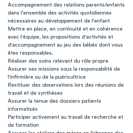
Accompagnement des relations parents/enfants
dans l'ensemble des activités quotidiennes
nécessaires au développement de l'enfant
Mettre en place, en continuité et en cohérence
avec l'équipe, les propositions d'activités et
d'accompagnement au jeu des bébés dont vous
êtes responsables.
Réaliser des soins relevant du rôle propre
Assurer ses missions sous la responsabilité de
l'infirmière ou de la puéricultrice
Restituer des observations lors des réunions de
travail et de synthèses
Assurer la tenue des dossiers patients
informatisés
Participer activement au travail de recherche et
de formation