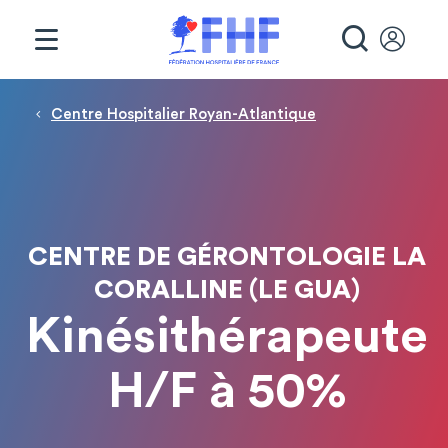
Panneau de gestion des cookies
RECHE
Fil d'Ariane
Centre Hospitalier Royan-Atlantique
CENTRE DE GÉRONTOLOGIE LA
CORALLINE (LE GUA)
Kinésithérapeute
H/F à 50%