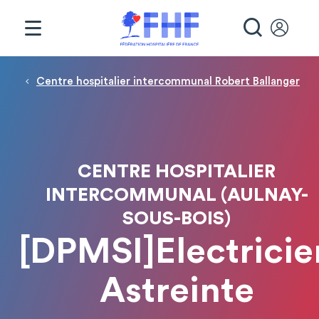
Panneau de gestion des cookies
RECHE
Fil d'Ariane
Centre hospitalier intercommunal Robert Ballanger
CENTRE HOSPITALIER
INTERCOMMUNAL (AULNAY-
SOUS-BOIS)
[DPMSI]Electricie
Astreinte