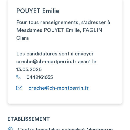
POUYET Emilie
Pour tous renseignements, s'adresser à
Mesdames POUYET Emilie, FAGLIN
Clara
Les candidatures sont à envoyer
creche@ch-montperrin.fr
avant le
13.05.2026
0442161655
creche@ch-montperrin.fr
ETABLISSEMENT
Centre hospitalier spécialisé Montperrin