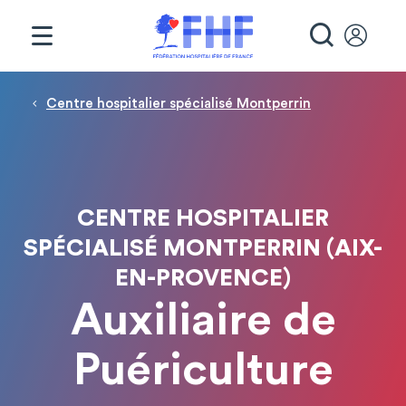
Panneau de gestion des cookies
RECHE
Fil d'Ariane
Centre hospitalier spécialisé Montperrin
CENTRE HOSPITALIER
SPÉCIALISÉ MONTPERRIN (AIX-
EN-PROVENCE)
Auxiliaire de
Puériculture