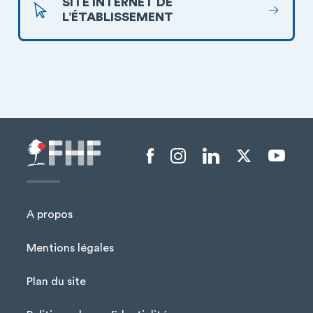
SITE INTERNET DE
L’ÉTABLISSEMENT
Menu liens sociaux
A propos
Mentions légales
Plan du site
Menu Pied de page