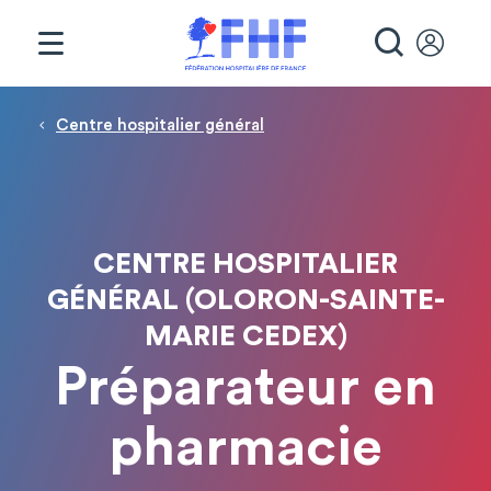
Panneau de gestion des cookies
RECHE
Fil d'Ariane
Centre hospitalier général
CENTRE HOSPITALIER
GÉNÉRAL (OLORON-SAINTE-
MARIE CEDEX)
Préparateur en
pharmacie