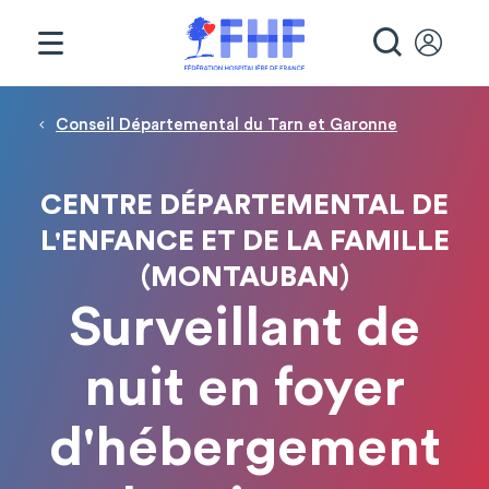
Panneau de gestion des cookies
RECHE
Fil d'Ariane
Conseil Départemental du Tarn et Garonne
CENTRE DÉPARTEMENTAL DE
L'ENFANCE ET DE LA FAMILLE
(MONTAUBAN)
Surveillant de
nuit en foyer
d'hébergement