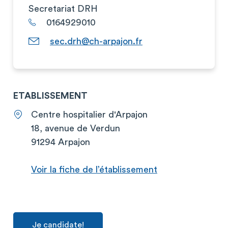
Secretariat DRH
0164929010
sec.drh@ch-arpajon.fr
ETABLISSEMENT
Centre hospitalier d'Arpajon
18, avenue de Verdun
91294 Arpajon
Voir la fiche de l’établissement
Je candidate!