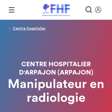
Panneau de gestion des cookies
RECHE
Fil d'Ariane
Centre hospitalier
CENTRE HOSPITALIER
D'ARPAJON (ARPAJON)
Manipulateur en
radiologie