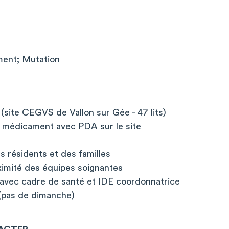
ent; Mutation
(site CEGVS de Vallon sur Gée - 47 lits)
u médicament avec PDA sur le site
E
résidents et des familles
imité des équipes soignantes
e avec cadre de santé et IDE coordonnatrice
é (pas de dimanche)