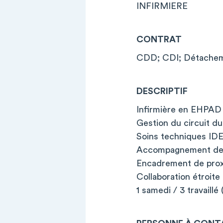
INFIRMIERE
CONTRAT
CDD; CDI; Détachem
DESCRIPTIF
Infirmière en EHPAD 
Gestion du circuit d
Soins techniques ID
Accompagnement des 
Encadrement de prox
Collaboration étroit
1 samedi / 3 travaill