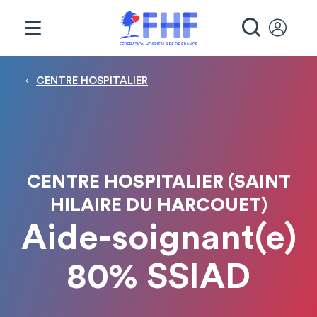
Panneau de gestion des cookies
RECHE
Fil d'Ariane
CENTRE HOSPITALIER
CENTRE HOSPITALIER (SAINT
HILAIRE DU HARCOUET)
Aide-soignant(e)
80% SSIAD