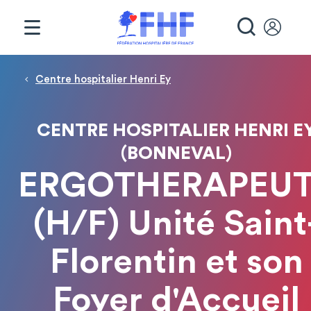
Panneau de gestion des cookies
RECHE
Fil d'Ariane
Centre hospitalier Henri Ey
CENTRE HOSPITALIER HENRI E
(BONNEVAL)
ERGOTHERAPEU
(H/F) Unité Saint
Florentin et son
Foyer d'Accueil