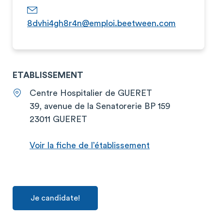
8dvhi4gh8r4n@emploi.beetween.com
ETABLISSEMENT
Centre Hospitalier de GUERET
39, avenue de la Senatorerie BP 159
23011 GUERET
Voir la fiche de l’établissement
Je candidate!