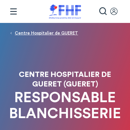
Panneau de gestion des cookies
RECHE
Fil d'Ariane
Centre Hospitalier de GUERET
CENTRE HOSPITALIER DE
GUERET (GUERET)
RESPONSABLE
BLANCHISSERIE