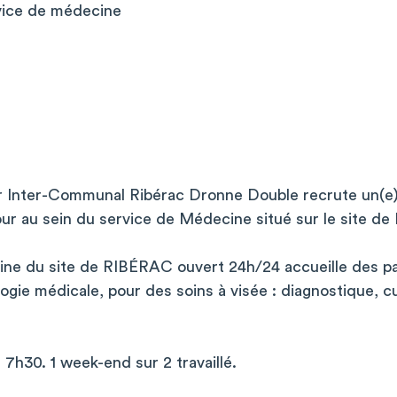
vice de médecine
r Inter-Communal Ribérac Dronne Double recrute un(e)
our au sein du service de Médecine situé sur le site d
ne du site de RIBÉRAC ouvert 24h/24 accueille des pat
logie médicale, pour des soins à visée : diagnostique, c
 7h30. 1 week-end sur 2 travaillé.