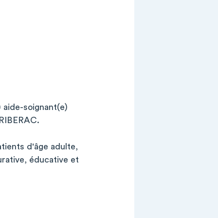
 aide-soignant(e)
e RIBERAC.
ients d'âge adulte,
urative, éducative et