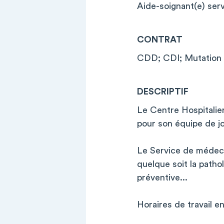
Aide-soignant(e) ser
CONTRAT
CDD; CDI; Mutation
DESCRIPTIF
Le Centre Hospitalie
pour son équipe de j
Le Service de médeci
quelque soit la patho
préventive...
Horaires de travail en