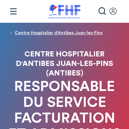
Panneau de gestion des cookies
RECHE
Fil d'Ariane
Centre Hospitalier d'Antibes Juan-les-Pins
CENTRE HOSPITALIER
D'ANTIBES JUAN-LES-PINS
(ANTIBES)
RESPONSABLE
DU SERVICE
FACTURATION