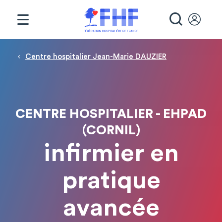
Panneau de gestion des cookies
RECHE
Fil d'Ariane
Centre hospitalier Jean-Marie DAUZIER
CENTRE HOSPITALIER - EHPAD
(CORNIL)
infirmier en
pratique
avancée