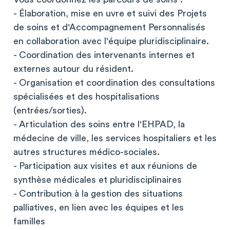
- Élaboration, mise en uvre et suivi des Projets
de soins et d'Accompagnement Personnalisés
en collaboration avec l'équipe pluridisciplinaire.
- Coordination des intervenants internes et
externes autour du résident.
- Organisation et coordination des consultations
spécialisées et des hospitalisations
(entrées/sorties).
- Articulation des soins entre l'EHPAD, la
médecine de ville, les services hospitaliers et les
autres structures médico-sociales.
- Participation aux visites et aux réunions de
synthèse médicales et pluridisciplinaires
- Contribution à la gestion des situations
palliatives, en lien avec les équipes et les
familles