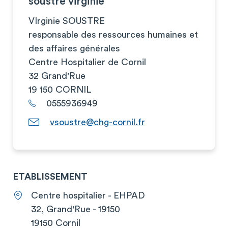
soustre virginie
VIrginie SOUSTRE
responsable des ressources humaines et
des affaires générales
Centre Hospitalier de Cornil
32 Grand'Rue
19 150 CORNIL
0555936949
vsoustre@chg-cornil.fr
ETABLISSEMENT
Centre hospitalier - EHPAD
32, Grand'Rue - 19150
19150 Cornil