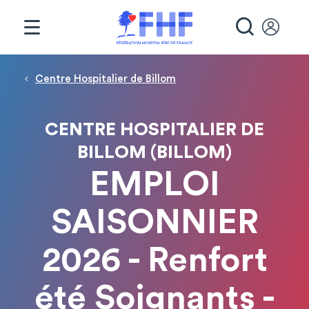
Panneau de gestion des cookies
RECHE
Fil d'Ariane
Centre Hospitalier de Billom
CENTRE HOSPITALIER DE
BILLOM (BILLOM)
EMPLOI
SAISONNIER
2026 - Renfort
été Soignants -