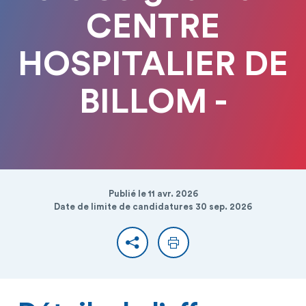
CENTRE
HOSPITALIER DE
BILLOM -
Publié le 11 avr. 2026
Date de limite de candidatures 30 sep. 2026
Partager
Imprimer