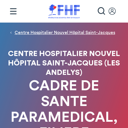
Panneau de gestion des cookies
RECHE
Fil d'Ariane
Centre Hospitalier Nouvel Hôpital Saint-Jacques
CENTRE HOSPITALIER NOUVEL
HÔPITAL SAINT-JACQUES (LES
ANDELYS)
CADRE DE
SANTE
PARAMEDICAL,