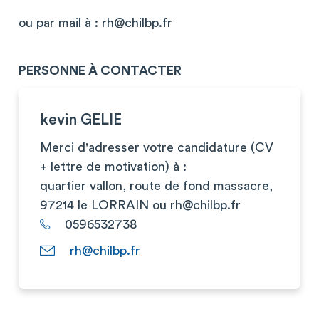
ou par mail à :
rh@chilbp.fr
PERSONNE À CONTACTER
kevin GELIE
Merci d'adresser votre candidature (CV
+ lettre de motivation) à :
quartier vallon, route de fond massacre,
97214 le LORRAIN ou
rh@chilbp.fr
0596532738
rh@chilbp.fr