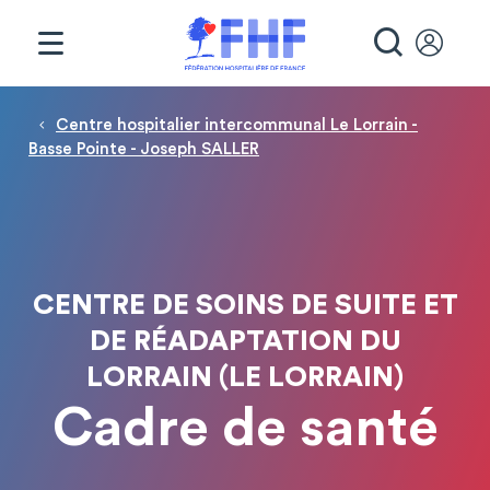
Panneau de gestion des cookies
RECHE
Fil d'Ariane
Centre hospitalier intercommunal Le Lorrain -
Basse Pointe - Joseph SALLER
CENTRE DE SOINS DE SUITE ET
DE RÉADAPTATION DU
LORRAIN (LE LORRAIN)
Cadre de santé