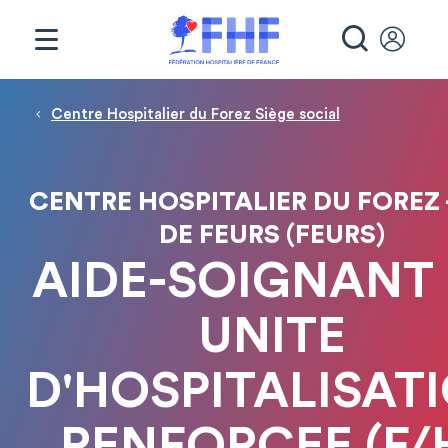
Panneau de gestion des cookies
RECHE
Fil d'Ariane
Centre Hospitalier du Forez Siège social
CENTRE HOSPITALIER DU FOREZ -
DE FEURS (FEURS)
AIDE-SOIGNANT
UNITE
D'HOSPITALISAT
RENFORCEE (F/