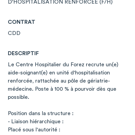
D'HOSPITALISATION RENFORCEE (F/H)
CONTRAT
CDD
DESCRIPTIF
Le Centre Hospitalier du Forez recrute un(e)
aide-soignant(e) en unité d'hospitalisation
renforcée, rattachée au pôle de gériatrie-
médecine. Poste à 100 % à pourvoir dès que
possible.
Position dans la structure :
- Liaison hiérarchique :
Placé sous l'autorité :