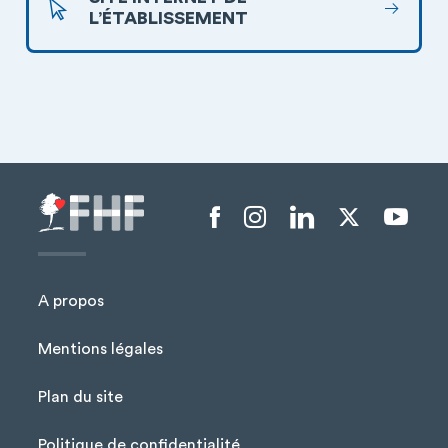
L’ÉTABLISSEMENT
Menu liens sociaux
A propos
Mentions légales
Plan du site
Menu Pied de page
Politique de confidentialité