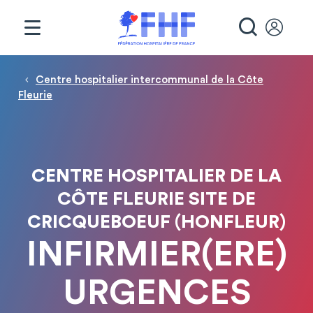
Panneau de gestion des cookies
RECHE
Fil d'Ariane
Centre hospitalier intercommunal de la Côte
Fleurie
CENTRE HOSPITALIER DE LA
CÔTE FLEURIE SITE DE
CRICQUEBOEUF (HONFLEUR)
INFIRMIER(ERE)
URGENCES