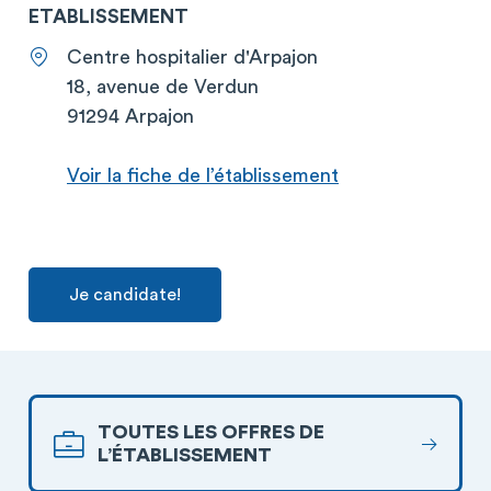
ETABLISSEMENT
Centre hospitalier d'Arpajon
18, avenue de Verdun
91294 Arpajon
Voir la fiche de l’établissement
Je candidate!
TOUTES LES OFFRES DE
L’ÉTABLISSEMENT