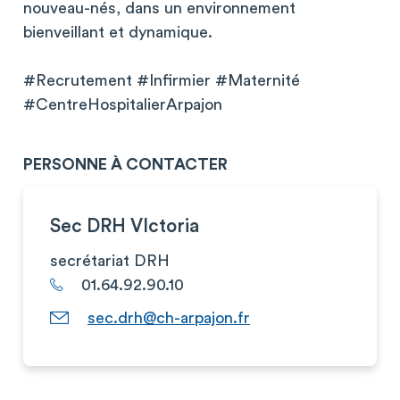
nouveau-nés, dans un environnement
bienveillant et dynamique.
#Recrutement #Infirmier #Maternité
#CentreHospitalierArpajon
PERSONNE À CONTACTER
Sec DRH VIctoria
secrétariat DRH
01.64.92.90.10
sec.drh@ch-arpajon.fr