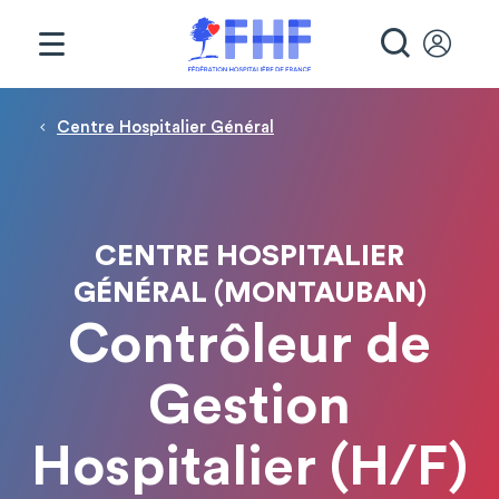
Panneau de gestion des cookies
RECHE
Fil d'Ariane
Centre Hospitalier Général
CENTRE HOSPITALIER
GÉNÉRAL (MONTAUBAN)
Contrôleur de
Gestion
Hospitalier (H/F)