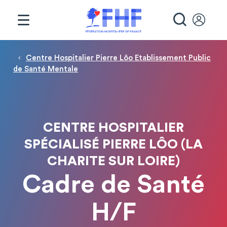
Panneau de gestion des cookies
RECHE
Fil d'Ariane
Centre Hospitalier Pierre Lôo Etablissement Public
de Santé Mentale
CENTRE HOSPITALIER
SPÉCIALISÉ PIERRE LÔO (LA
CHARITE SUR LOIRE)
Cadre de Santé
H/F