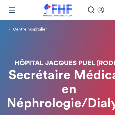
Panneau de gestion des cookies
RECHE
Fil d'Ariane
Centre hospitalier
HÔPITAL JACQUES PUEL (ROD
Secrétaire Médic
en
Néphrologie/Dial