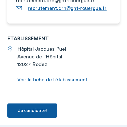
recrutement.drh@ght-rouergue.fr
recrutement.drh@ght-rouergue.fr
ETABLISSEMENT
Hôpital Jacques Puel
Avenue de l'Hôpital
12027 Rodez
Voir la fiche de l’établissement
Je candidate!