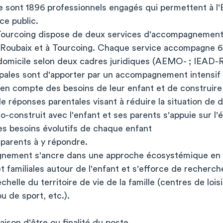
ce sont 1896 professionnels engagés qui permettent à 
ce public.
ourcoing dispose de deux services d'accompagnement 
à Roubaix et à Tourcoing. Chaque service accompagne 6
 domicile selon deux cadres juridiques (AEMO- ; IEAD-R
ipales sont d'apporter par un accompagnement intensif 
e en compte des besoins de leur enfant et de construir
e réponses parentales visant à réduire la situation de d
onstruit avec l'enfant et ses parents s'appuie sur l'é
s besoins évolutifs de chaque enfant
 parents à y répondre.
gnement s'ancre dans une approche écosystémique en s
t familiales autour de l'enfant et s'efforce de recherch
chelle du territoire de vie de la famille (centres de lois
ou de sport, etc.).
aison d'être ou finalité du poste