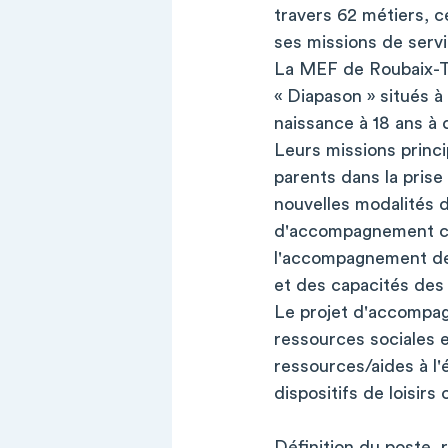
travers 62 métiers, 
ses missions de servi
La MEF de Roubaix-T
« Diapason » situés 
naissance à 18 ans à
Leurs missions princ
parents dans la pris
nouvelles modalités d
d'accompagnement co-c
l'accompagnement de
et des capacités des
Le projet d'accompa
ressources sociales e
ressources/aides à l'é
dispositifs de loisirs 
Définition du poste, r