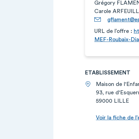
Grégory FLAMEN
Carole ARFEUILL
gflament@ep
URL de l’offre :
h
MEF-Roubaix-Dia
ETABLISSEMENT
Maison de l'Enfan
93, rue d'Esque
59000 LILLE
Voir la fiche de 