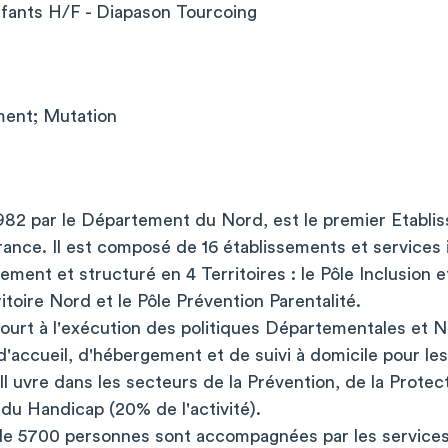
fants H/F - Diapason Tourcoing
ent; Mutation
82 par le Département du Nord, est le premier Etablis
ance. Il est composé de 16 établissements et services 
ment et structuré en 4 Territoires : le Pôle Inclusion 
ritoire Nord et le Pôle Prévention Parentalité.
ourt à l'exécution des politiques Départementales et N
accueil, d'hébergement et de suivi à domicile pour le
. Il uvre dans les secteurs de la Prévention, de la Prote
 du Handicap (20% de l'activité).
de 5700 personnes sont accompagnées par les service