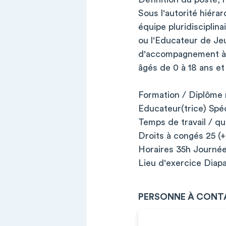
Sous l'autorité hiéra
équipe pluridisciplin
ou l'Educateur de J
d'accompagnement à 
âgés de 0 à 18 ans et 
Formation / Diplôme 
Educateur(trice) Spéc
Temps de travail / q
Droits à congés 25 (
Horaires 35h Journée
Lieu d'exercice Dia
PERSONNE À CONT