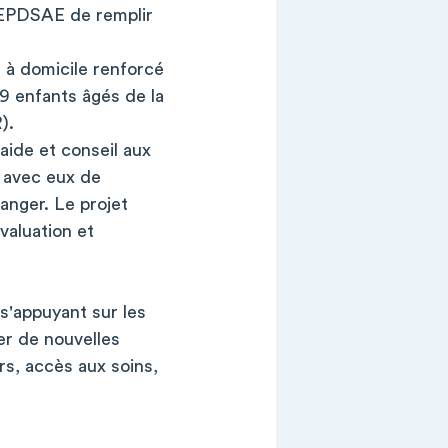
l'EPDSAE de remplir
à domicile renforcé
9 enfants âgés de la
).
aide et conseil aux
e avec eux de
anger. Le projet
valuation et
'appuyant sur les
er de nouvelles
irs, accès aux soins,