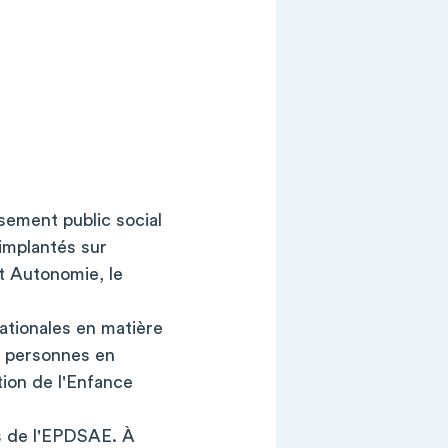
sement public social
implantés sur
et Autonomie, le
ationales en matière
s personnes en
ction de l'Enfance
s de l'EPDSAE. À