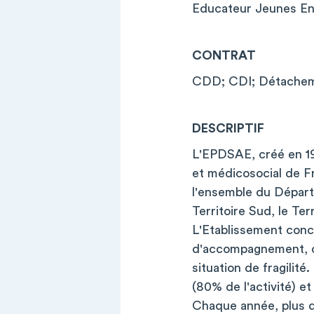
Educateur Jeunes En
CONTRAT
CDD; CDI; Détachem
DESCRIPTIF
L'EPDSAE, créé en 19
et médicosocial de Fr
l'ensemble du Départe
Territoire Sud, le Ter
L'Etablissement conc
d'accompagnement, d'
situation de fragilité
(80% de l'activité) et
Chaque année, plus 