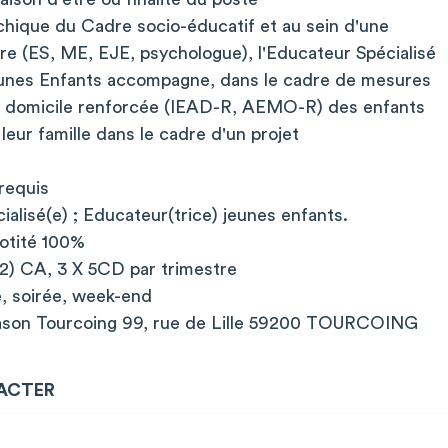
rchique du Cadre socio-éducatif et au sein d'une
aire (ES, ME, EJE, psychologue), l'Educateur Spécialisé
eunes Enfants accompagne, dans le cadre de mesures
domicile renforcée (IEAD-R, AEMO-R) des enfants
leur famille dans le cadre d'un projet
requis
ialisé(e) ; Educateur(trice) jeunes enfants.
uotité 100%
+2) CA, 3 X 5CD par trimestre
, soirée, week-end
pason Tourcoing 99, rue de Lille 59200 TOURCOING
ACTER