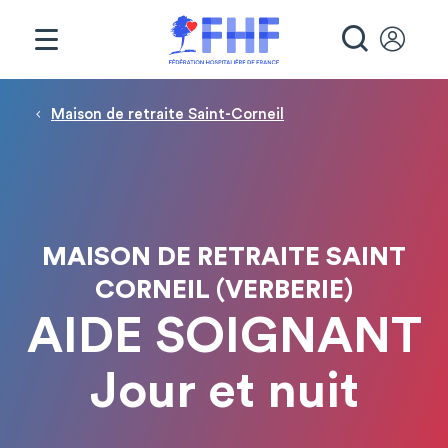
Panneau de gestion des cookies
RECHE
Fil d'Ariane
Maison de retraite Saint-Corneil
MAISON DE RETRAITE SAINT
CORNEIL (VERBERIE)
AIDE SOIGNANT
Jour et nuit