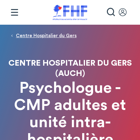
Panneau de gestion des cookies
RECHE
Fil d'Ariane
Centre Hospitalier du Gers
CENTRE HOSPITALIER DU GERS
(AUCH)
Psychologue -
CMP adultes et
unité intra-
hospitalière