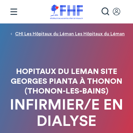
Panneau de gestion des cookies
RECHE
Fil d'Ariane
CHI Les Hôpitaux du Léman Les Hôpitaux du Léman
HOPITAUX DU LEMAN SITE
GEORGES PIANTA À THONON
(THONON-LES-BAINS)
INFIRMIER/E EN
DIALYSE