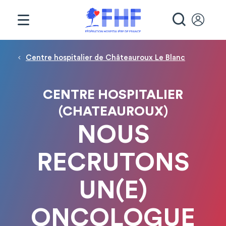
Panneau de gestion des cookies
RECHE
Fil d'Ariane
Centre hospitalier de Châteauroux Le Blanc
CENTRE HOSPITALIER
(CHATEAUROUX)
NOUS
RECRUTONS
UN(E)
ONCOLOGUE