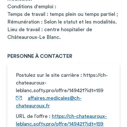
Conditions d'emploi :
Temps de travail : temps plein ou temps partiel ;
Rémunération : Selon le statut et les modalités.
Lieu de travail : centre hospitalier de
Châteauroux-Le Blanc.
PERSONNE À CONTACTER
Postulez sur le site carrière : https://ch-
chateauroux-
leblanc.softy.pro/offre/149421?idt=159
affaires.medicales@ch-
chateauroux.fr
URL de l’offre :
https://ch-chateauroux-
leblanc.softy.pro/offre/149421?idt=159