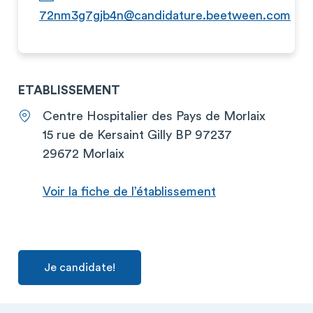
72nm3g7gjb4n@candidature.beetween.com
ETABLISSEMENT
Centre Hospitalier des Pays de Morlaix
15 rue de Kersaint Gilly BP 97237
29672 Morlaix
Voir la fiche de l’établissement
Je candidate!