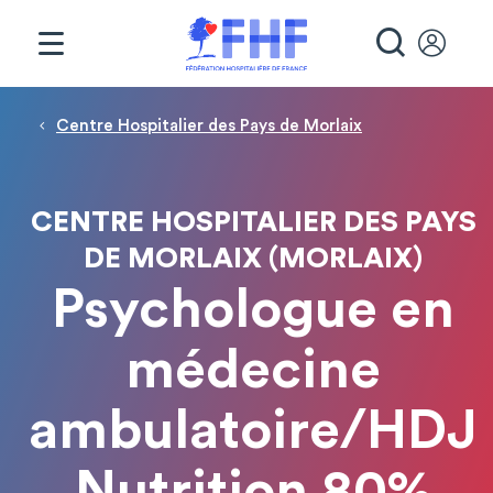
Panneau de gestion des cookies
RECHE
Fil d'Ariane
Centre Hospitalier des Pays de Morlaix
CENTRE HOSPITALIER DES PAYS
DE MORLAIX (MORLAIX)
Psychologue en
médecine
ambulatoire/HDJ
Nutrition 80%