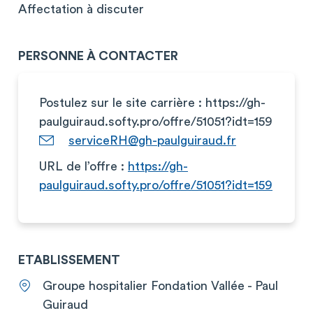
Affectation à discuter
PERSONNE À CONTACTER
Postulez sur le site carrière : https://gh-
paulguiraud.softy.pro/offre/51051?idt=159
serviceRH@gh-paulguiraud.fr
URL de l’offre :
https://gh-
paulguiraud.softy.pro/offre/51051?idt=159
ETABLISSEMENT
Groupe hospitalier Fondation Vallée - Paul
Guiraud