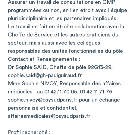
Assurer un travail de consultations en CMP
programmées ou non, en lien étroit avec l'équipe
pluridisciplinaire et les partenaires impliqués
Le travail se fait en étroite collaboration avec la
Cheffe de Service et les autres praticiens du
secteur, mais aussi avec les collègues
responsables des unités fonctionnelles du pôle
Contact et Renseignements :
Dr Sophie SAID, Cheffe de pôle 92G13-29,
sophie.said@gh-paulguiraud.fr
Mme Sophie NIVOY, Responsable des affaires
médicales , au 01.42.11.70.05, 01 42 11 71 76
sophie.nivoy@psysudparis.fr
pour un échange
personnalisé et confidentiel,
affairesmedicales@psysudparis.fr
Profil recherché :