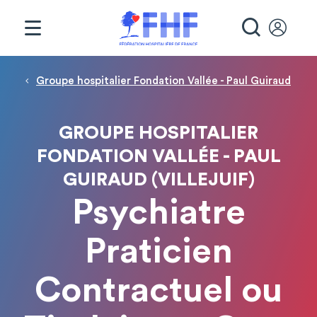
Panneau de gestion des cookies
RECHE
Fil d'Ariane
Groupe hospitalier Fondation Vallée - Paul Guiraud
GROUPE HOSPITALIER
FONDATION VALLÉE - PAUL
GUIRAUD (VILLEJUIF)
Psychiatre
Praticien
Contractuel ou