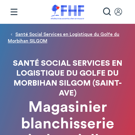
Panneau de gestion des cookies
RECHE
Fil d'Ariane
Santé Social Services en Logistique du Golfe du
Morbihan SILGOM
SANTÉ SOCIAL SERVICES EN
LOGISTIQUE DU GOLFE DU
MORBIHAN SILGOM (SAINT-
AVE)
Magasinier
blanchisserie