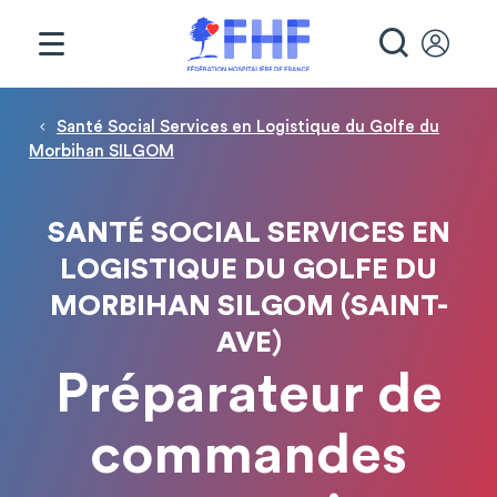
Panneau de gestion des cookies
RECHE
Fil d'Ariane
Santé Social Services en Logistique du Golfe du
Morbihan SILGOM
SANTÉ SOCIAL SERVICES EN
LOGISTIQUE DU GOLFE DU
MORBIHAN SILGOM (SAINT-
AVE)
Préparateur de
commandes