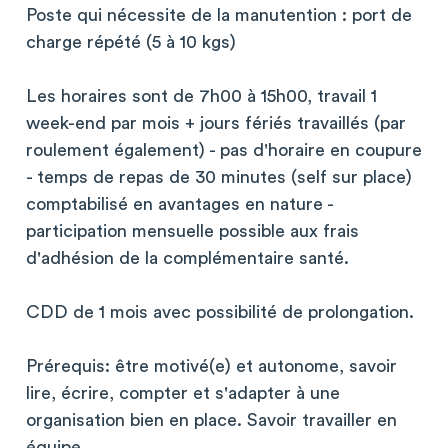
Poste qui nécessite de la manutention : port de
charge répété (5 à 10 kgs)
Les horaires sont de 7h00 à 15h00, travail 1
week-end par mois + jours fériés travaillés (par
roulement également) - pas d'horaire en coupure
- temps de repas de 30 minutes (self sur place)
comptabilisé en avantages en nature -
participation mensuelle possible aux frais
d'adhésion de la complémentaire santé.
CDD de 1 mois avec possibilité de prolongation.
Prérequis: être motivé(e) et autonome, savoir
lire, écrire, compter et s'adapter à une
organisation bien en place. Savoir travailler en
équipe.