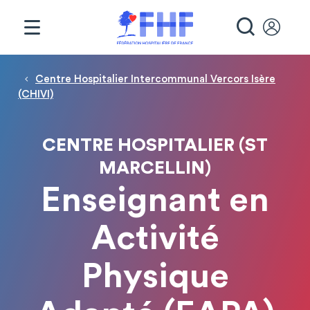
Panneau de gestion des cookies
RECHE
Fil d'Ariane
Centre Hospitalier Intercommunal Vercors Isère
(CHIVI)
CENTRE HOSPITALIER (ST
MARCELLIN)
Enseignant en
Activité
Physique