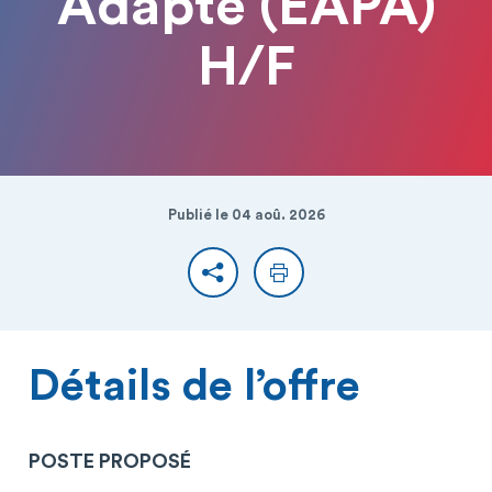
Adapté (EAPA)
H/F
Publié le 04 aoû. 2026
Partager
Imprimer
Détails de l’offre
POSTE PROPOSÉ